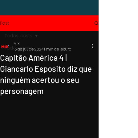
Post
Todos posts
MIX
Todos posts
15 de jul. de 2024
1 min de leitura
Capitão América 4 |
Tecnologia
Giancarlo Esposito diz que
ninguém acertou o seu
personagem