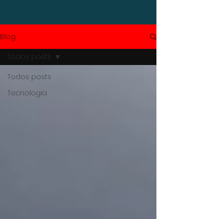
Blog
Todos posts
Todos posts
Tecnologia